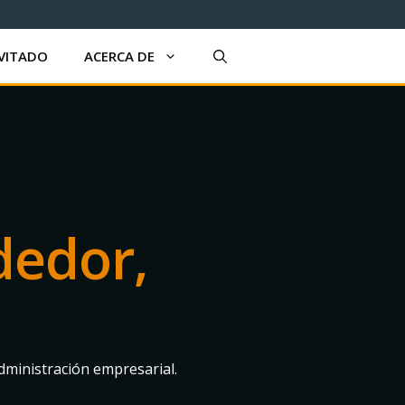
VITADO
ACERCA DE
dedor,
ministración empresarial.