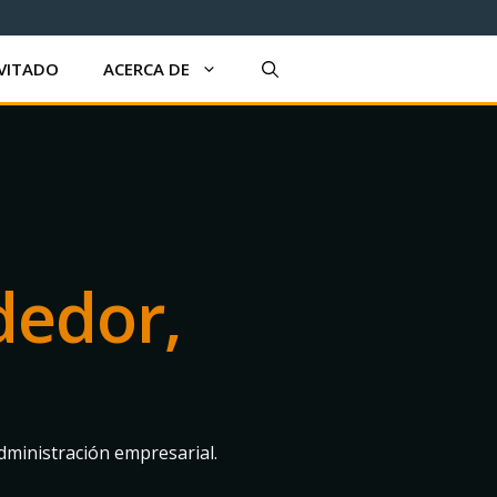
VITADO
ACERCA DE
dedor,
ministración empresarial.