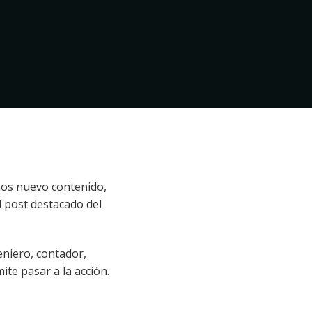
mos nuevo contenido,
l post destacado del
niero, contador,
te pasar a la acción.