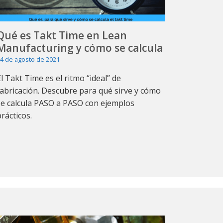
Qué es Takt Time en Lean
Manufacturing y cómo se calcula
4 de agosto de 2021
El Takt Time es el ritmo “ideal” de
fabricación. Descubre para qué sirve y cómo
se calcula PASO a PASO con ejemplos
prácticos.