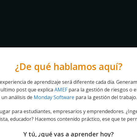
¿De qué hablamos aquí?
experiencia de aprendizaje será diferente cada día. Genera
ultimo post que explica
AMEF
para la gestión de riesgos o e
un análisis de
Monday Software
para la gestión del trabajo.
lugar para estudiantes, empresarios y emprendedores. ¿Inge
sta, educador? Hacemos contenido práctico, ese que te permi
Y tú, ¿qué vas a aprender hoy?