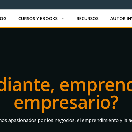
LOG
CURSOS Y EBOOKS
RECURSOS
AUTOR IN
diante, empren
empresario?
os apasionados por los negocios, el emprendimiento y la ad