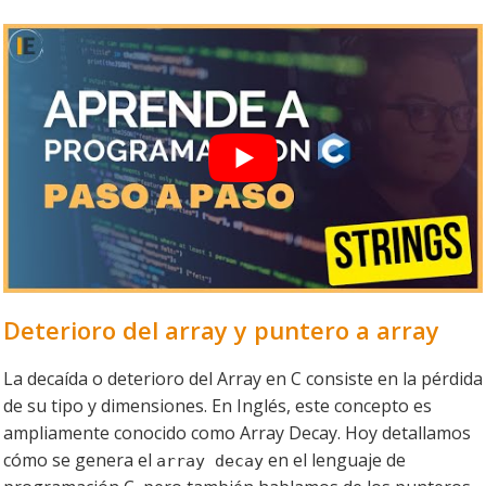
Deterioro del array y puntero a array
La decaída o deterioro del Array en C consiste en la pérdida
de su tipo y dimensiones. En Inglés, este concepto es
ampliamente conocido como Array Decay. Hoy detallamos
cómo se genera el
en el lenguaje de
array decay