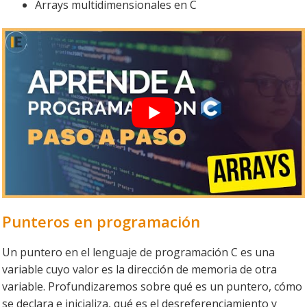
Arrays multidimensionales en C
Punteros en programación
Un puntero en el lenguaje de programación C es una
variable cuyo valor es la dirección de memoria de otra
variable. Profundizaremos sobre qué es un puntero, cómo
se declara e inicializa, qué es el desreferenciamiento y