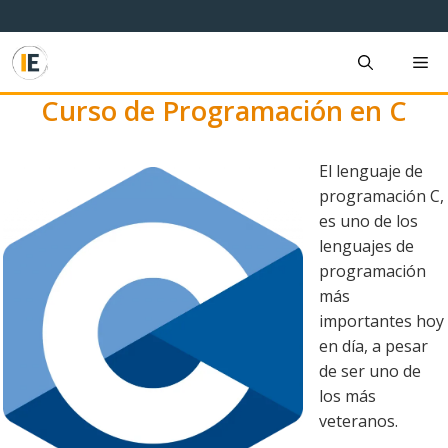
Saltar
al
contenido
M
Curso de Programación en C
El lenguaje de
programación C,
es uno de los
lenguajes de
programación
más
importantes hoy
en día, a pesar
de ser uno de
los más
veteranos.