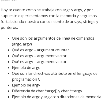
Hoy te cuento como se trabaja con argc y argv, y por
supuesto experimentamos con la memoria y seguimos
fortaleciendo nuestro conocimiento de arrays, strings y
punteros.
Qué son los argumentos de línea de comandos
(argc, argv)
Qué es argc – argument counter
Qué es argv – argument vector
Qué es argv – argument vector
Ejemplo de argc
Qué son las directivas attribute en el lenguaje de
programación C
Ejemplo de argv
Diferencia de char *argv[] y char **argv
Ejemplo de argc y argv con direcciones de memoria