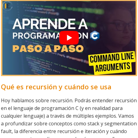
Qué es recursión y cuándo se usa
Hoy hablamos sobre recursión. Podrás entender recursión
en el lenguaje de programación C (y en realidad para
cualquier lenguaje) a través de múltiples ejemplos. Vamos
a profundizar sobre conceptos como stack y segmentation
fault, la diferencia entre recursión e iteración y cuándo