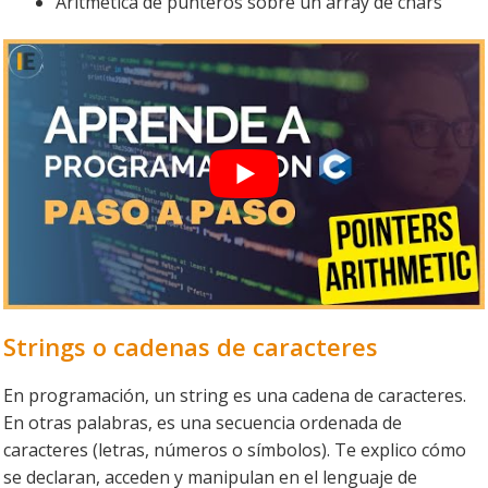
Aritmética de punteros sobre un array de chars
Strings o cadenas de caracteres
En programación, un string es una cadena de caracteres.
En otras palabras, es una secuencia ordenada de
caracteres (letras, números o símbolos). Te explico cómo
se declaran, acceden y manipulan en el lenguaje de