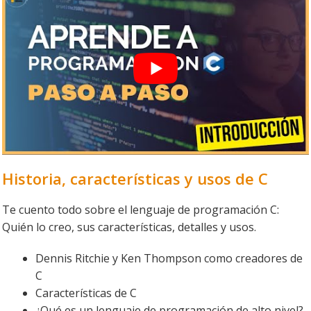
Historia, características y usos de C
Te cuento todo sobre el lenguaje de programación C:
Quién lo creo, sus características, detalles y usos.
Dennis Ritchie y Ken Thompson como creadores de
C
Características de C
¿Qué es un lenguaje de programación de alto nivel?