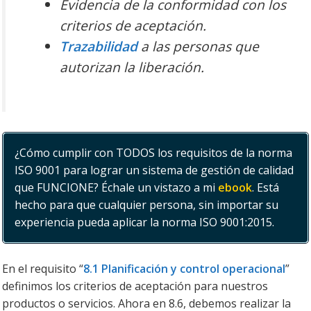
Evidencia de la conformidad con los
criterios de aceptación.
Trazabilidad
a las personas que
autorizan la liberación.
¿Cómo cumplir con TODOS los requisitos de la norma
ISO 9001 para lograr un sistema de gestión de calidad
que FUNCIONE? Échale un vistazo a mi
ebook
. Está
hecho para que cualquier persona, sin importar su
experiencia pueda aplicar la norma ISO 9001:2015.
En el requisito “
8.1 Planificación y control operacional
”
definimos los criterios de aceptación para nuestros
productos o servicios. Ahora en 8.6, debemos realizar la