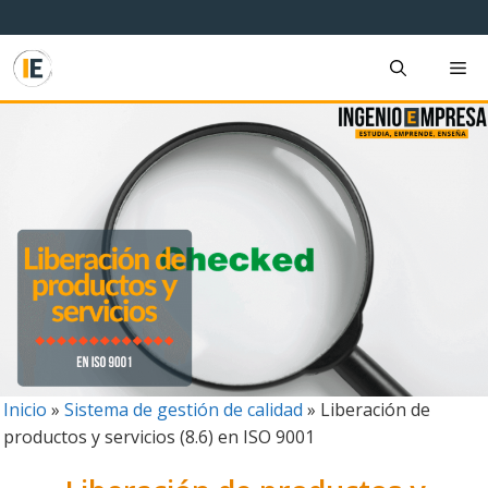
Saltar
al
contenido
M
Inicio
»
Sistema de gestión de calidad
»
Liberación de
productos y servicios (8.6) en ISO 9001