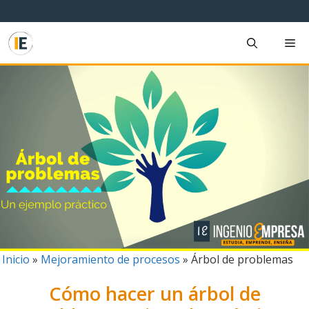
Saltar
al
contenido
M
Inicio
»
Mejoramiento de procesos
»
Árbol de problemas
Cómo hacer un árbol de