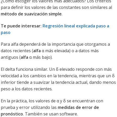
¿Cómo escoger los valores más adecuados? Los criterios
para definir los valores de las constantes son similares al
método de suavización simple
.
Te puede interesar:
Regresión lineal
explicada paso a
paso
Para alfa dependerá de la importancia que otorgamos a
datos recientes (
alfa
α más elevada) o a datos más
antiguos (
alfa
α más bajo).
El delta funciona similar. Un δ elevado responde con más
velocidad a los cambios en la tendencia, mientras que un δ
inferior tiende a suavizar la tendencia actual, dando menos
peso a los datos recientes.
En la práctica, los valores de α y δ se encuentran con
prueba y error utilizando las
medidas de error de
pronóstico
. También se usan software.