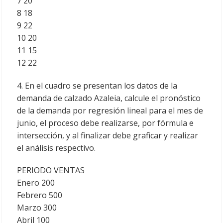
7 20
8 18
9 22
10 20
11 15
12 22
4. En el cuadro se presentan los datos de la
demanda de calzado Azaleia, calcule el pronóstico
de la demanda por regresión lineal para el mes de
junio, el proceso debe realizarse, por fórmula e
intersección, y al finalizar debe graficar y realizar
el análisis respectivo.
PERIODO VENTAS
Enero 200
Febrero 500
Marzo 300
Abril 100