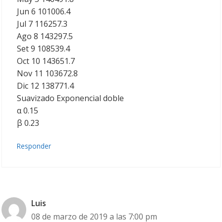
Jun 6 101006.4
Jul 7 116257.3
Ago 8 143297.5
Set 9 108539.4
Oct 10 143651.7
Nov 11 103672.8
Dic 12 138771.4
Suavizado Exponencial doble
α 0.15
β 0.23
Responder
Luis
08 de marzo de 2019 a las 7:00 pm