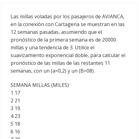
Las millas voladas por los pasajeros de AVIANCA,
en la conexión con Cartagena se muestran en las
12 semanas pasadas, asumiendo que el
pronóstico de la primera semana es de 20000
millas y una tendencia de 3. Utilice el
suavizamiento exponencial doble, para calcular el
pronóstico de las millas de las restantes 11
semanas, con un (a=0,2) y un (B=08).
SEMANA MILLAS (MILES)
1 17
2 21
3 19
4 23
5 18
6 16