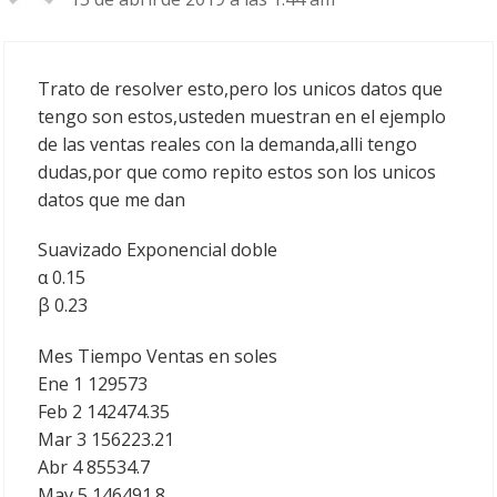
Trato de resolver esto,pero los unicos datos que
tengo son estos,usteden muestran en el ejemplo
de las ventas reales con la demanda,alli tengo
dudas,por que como repito estos son los unicos
datos que me dan
Suavizado Exponencial doble
α 0.15
β 0.23
Mes Tiempo Ventas en soles
Ene 1 129573
Feb 2 142474.35
Mar 3 156223.21
Abr 4 85534.7
May 5 146491.8