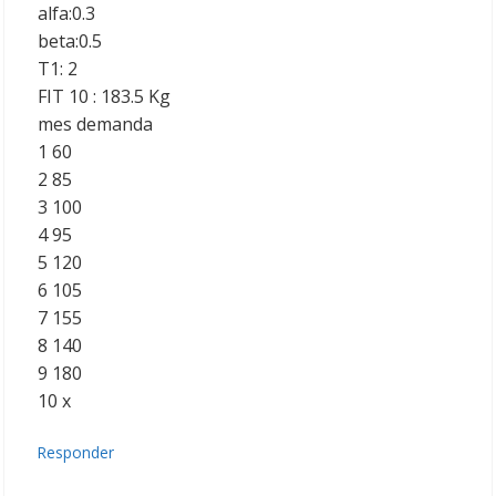
alfa:0.3
beta:0.5
T1: 2
FIT 10 : 183.5 Kg
mes demanda
1 60
2 85
3 100
4 95
5 120
6 105
7 155
8 140
9 180
10 x
Responder