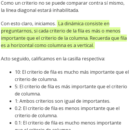
Como un criterio no se puede comparar contra sí mismo,
la línea diagonal estará inhabilitada.
Con esto claro, iniciamos.
La dinámica consiste en
preguntarnos, si cada criterio de la fila es más o menos
importante que el criterio de la columna. Recuerda que fila
es a horizontal como columna es a vertical.
Acto seguido, calificamos en la casilla respectiva:
10: El criterio de fila es mucho más importante que el
criterio de columna.
5: El criterio de fila es más importante que el criterio
de columna.
1: Ambos criterios son igual de importantes.
0.2: El criterio de fila es menos importante que el
criterio de columna.
0.1: El criterio de fila es mucho menos importante
que el criterio de columna.