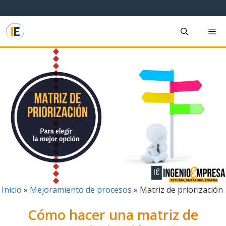
Saltar
al
contenido
M
Inicio
»
Mejoramiento de procesos
»
Matriz de priorización
Cómo hacer una matriz de