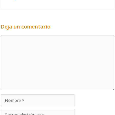
Deja un comentario
Comentario
Nombre
Correo