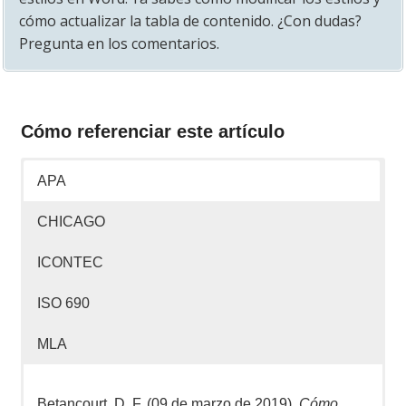
cómo actualizar la tabla de contenido. ¿Con dudas?
Pregunta en los comentarios.
Cómo referenciar este artículo
APA
CHICAGO
ICONTEC
ISO 690
MLA
Betancourt, D. F. (09 de marzo de 2019).
Cómo