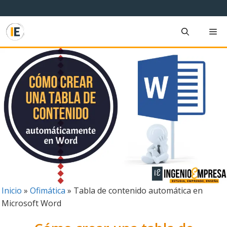
Saltar
al
contenido
M
Inicio
»
Ofimática
»
Tabla de contenido automática en
Microsoft Word