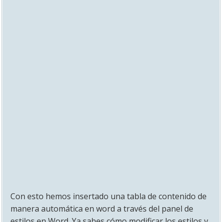
Con esto hemos insertado una tabla de contenido de
manera automática en word a través del panel de
estilos en Word. Ya sabes cómo modificar los estilos y