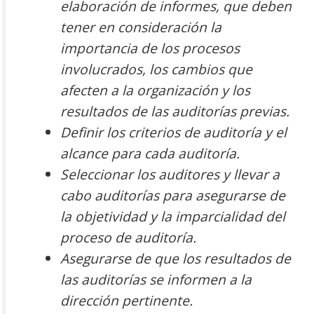
elaboración de informes, que deben
tener en consideración la
importancia de los procesos
involucrados, los cambios que
afecten a la organización
y los
resultados de las auditorí
as previas.
D
efinir los criterios de auditoría
y el
alcance
para cada auditorí
a.
Seleccionar los
auditores y
llevar a
cabo
auditorías
para asegurarse de
la objetividad y la imparcialidad del
proces
o de auditoría.
Asegurarse de qu
e los resultados de
las auditorí
as se informen a la
dirección pertinente.