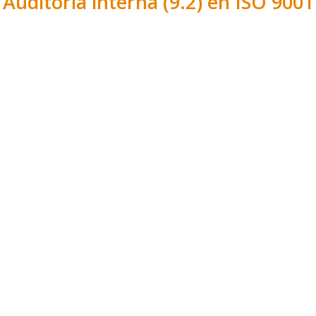
Auditoría interna (9.2) en ISO 9001