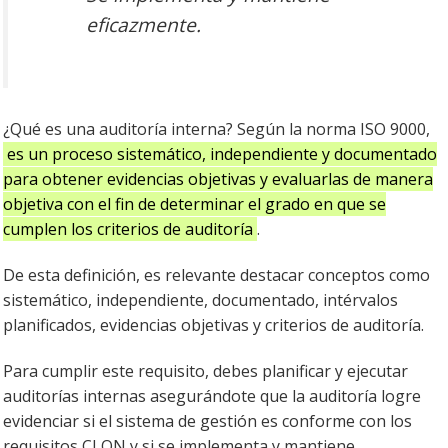
eficazmente.
¿Qué es una auditoría interna? Según la norma ISO 9000,
es un proceso sistemático, independiente y documentado
para obtener evidencias objetivas y evaluarlas de manera
objetiva con el fin de determinar el grado en que se
cumplen los criterios de auditoría
.
De esta definición, es relevante destacar conceptos como
sistemático, independiente, documentado, intérvalos
planificados, evidencias objetivas y criterios de auditoría.
Para cumplir este requisito, debes planificar y ejecutar
auditorías internas asegurándote que la auditoría logre
evidenciar si el sistema de gestión es conforme con los
requisitos CLON y si se implementa y mantiene