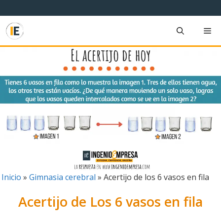
Saltar
al
contenido
M
Inicio
»
Gimnasia cerebral
»
Acertijo de los 6 vasos en fila
Acertijo de Los 6 vasos en fila