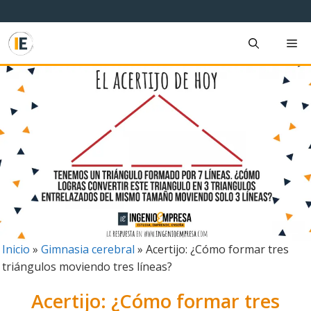
Saltar
al
contenido
M
Inicio
»
Gimnasia cerebral
»
Acertijo: ¿Cómo formar tres
triángulos moviendo tres líneas?
Acertijo: ¿Cómo formar tres