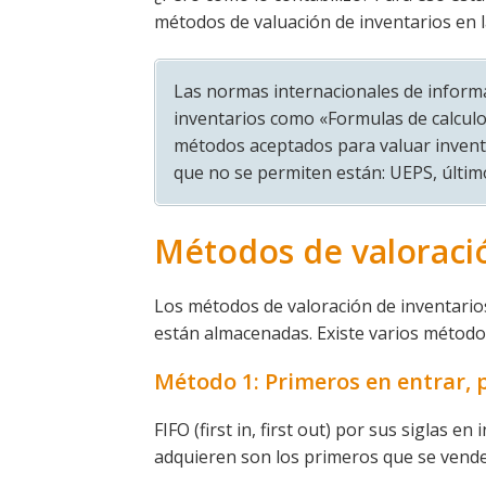
métodos de valuación de inventarios en l
Las normas internacionales de informa
inventarios como «Formulas de calculo 
métodos aceptados para valuar inventa
que no se permiten están: UEPS, últim
Métodos de valoració
Los métodos de valoración de inventario
están almacenadas. Existe varios método
Método 1: Primeros en entrar, p
FIFO (first in, first out) por sus siglas 
adquieren son los primeros que se vende