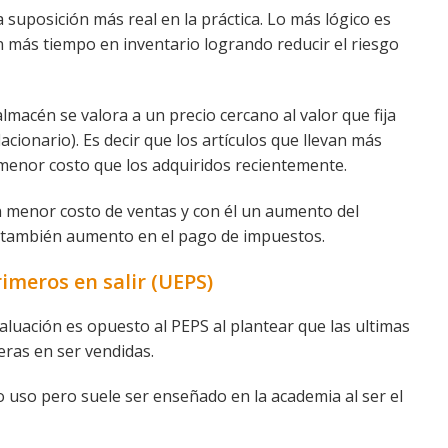
 suposición más real en la práctica. Lo más lógico es
n más tiempo en inventario logrando reducir el riesgo
lmacén se valora a un precio cercano al valor que fija
cionario). Es decir que los artículos que llevan más
 menor costo que los adquiridos recientemente.
un menor costo de ventas y con él un aumento del
o también aumento en el pago de impuestos.
imeros en salir (UEPS)
 valuación es opuesto al PEPS al plantear que las ultimas
eras en ser vendidas.
o uso pero suele ser enseñado en la academia al ser el