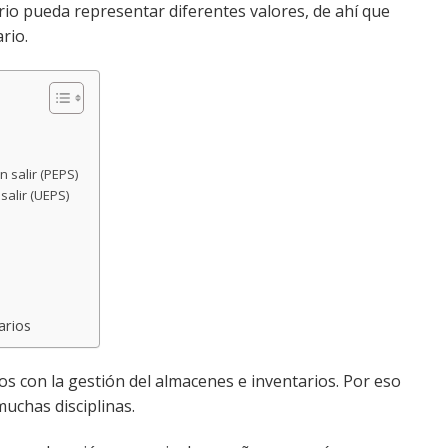
rio pueda representar diferentes valores, de ahí que
rio.
s
 salir (PEPS)
salir (UEPS)
arios
 con la gestión del almacenes e inventarios. Por eso
chas disciplinas.