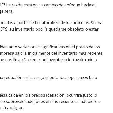
IF? La razón está en su cambio de enfoque hacia el
general.
nadas a partir de la naturaleza de los artículos. Si una
UEPS, su inventario podría quedarse obsoleto o estar
idad ante variaciones significativas en el precio de los
 empresa saldrá inicialmente del inventario más reciente
que nos llevará a tener un inventario infravalorado o
a reducción en la carga tributaria si operamos bajo
esa caída en los precios (deflación) ocurrirá justo lo
ario sobrevalorado, pues el más reciente se adquiere a
 más antiguo.