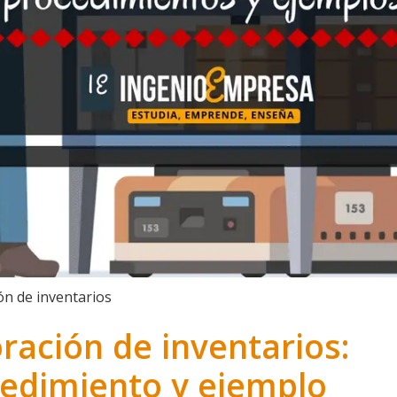
ón de inventarios
ración de inventarios:
edimiento y ejemplo