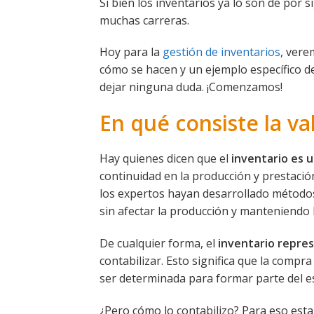
Si bien los inventarios ya lo son de por 
muchas carreras.
Hoy para la
gestión de inventarios
, vere
cómo se hacen y un ejemplo específico d
dejar ninguna duda. ¡Comenzamos!
En qué consiste la va
Hay quienes dicen que el
inventario es 
continuidad en la producción y prestación
los expertos hayan desarrollado métodos
sin afectar la producción y manteniendo la
De cualquier forma, el
inventario repres
contabilizar. Esto significa que la compr
ser determinada para formar parte del es
¿Pero cómo lo contabilizo? Para eso es