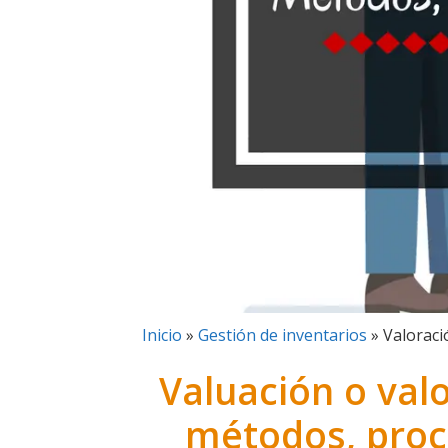
Inicio
»
Gestión de inventarios
»
Valoraci
Valuación o valo
métodos, proc