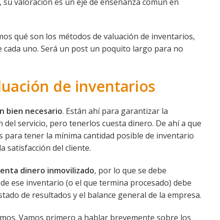
sí, su valoración es un eje de enseñanza común en
mos qué son los métodos de valuación de inventarios,
e cada uno. Será un post un poquito largo para no
luación de inventarios
un bien necesario
. Están ahí para garantizar la
 del servicio, pero tenerlos cuesta dinero. De ahí a que
 para tener la mínima cantidad posible de inventario
 satisfacción del cliente.
enta dinero inmovilizado
, por lo que se debe
a de ese inventario (o el que termina procesado) debe
tado de resultados y el balance general de la empresa.
tamos. Vamos primero a hablar brevemente sobre los