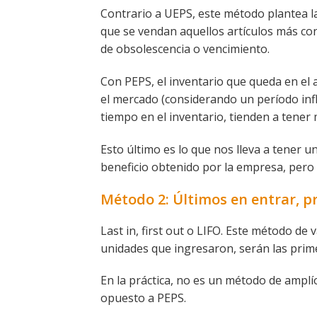
Contrario a UEPS, este método plantea la
que se vendan aquellos artículos más co
de obsolescencia o vencimiento.
Con PEPS, el inventario que queda en el a
el mercado (considerando un período infla
tiempo en el inventario, tienden a tener
Esto último es lo que nos lleva a tener 
beneficio obtenido por la empresa, per
Método 2: Últimos en entrar, pr
Last in, first out o LIFO. Este método de
unidades que ingresaron, serán las prim
En la práctica, no es un método de amplí
opuesto a PEPS.