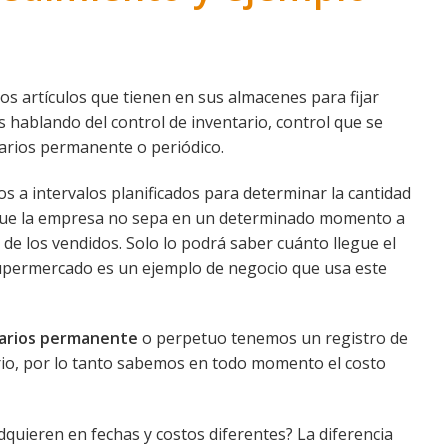
os artículos que tienen en sus almacenes para fijar
 hablando del control de inventario, control que se
tarios permanente o periódico.
os a intervalos planificados para determinar la cantidad
 a que la empresa no sepa en un determinado momento a
 de los vendidos. Solo lo podrá saber cuánto llegue el
supermercado es un ejemplo de negocio que usa este
tarios permanente
o perpetuo tenemos un registro de
ario, por lo tanto sabemos en todo momento el costo
dquieren en fechas y costos diferentes? La diferencia